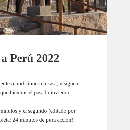
 a Perú 2022
ntes condiciones en casa, y siguen
r que hicimos el pasado invierno.
minutos y el segundo (editado por
pleta: 24 minutos de pura acción!