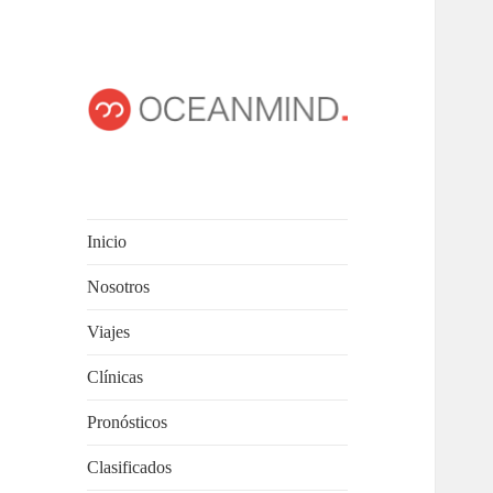
OCEANMIND
Windsurf en Uruguay
Inicio
Nosotros
Viajes
Clínicas
Pronósticos
Clasificados