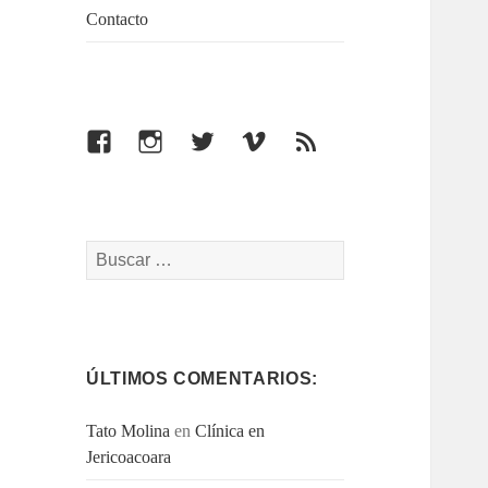
Contacto
Facebook
Instagram
Twitter
Vimeo
Feed
Buscar:
ÚLTIMOS COMENTARIOS:
Tato Molina
en
Clínica en
Jericoacoara