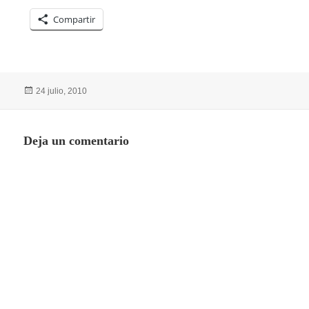
Compartir
Publicado
24 julio, 2010
el
Deja un comentario