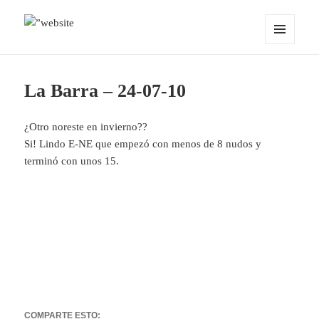
MENÚ
OCEANMIND
Y
WIDGETS
La Barra – 24-07-10
¿Otro noreste en invierno??
Si! Lindo E-NE que empezó con menos de 8 nudos y
terminó con unos 15.
COMPARTE ESTO: