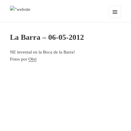
MENÚ
OCEANMIND
Y
WIDGETS
La Barra – 06-05-2012
NE invernal en la Boca de la Barra!
Fotos por
Obri