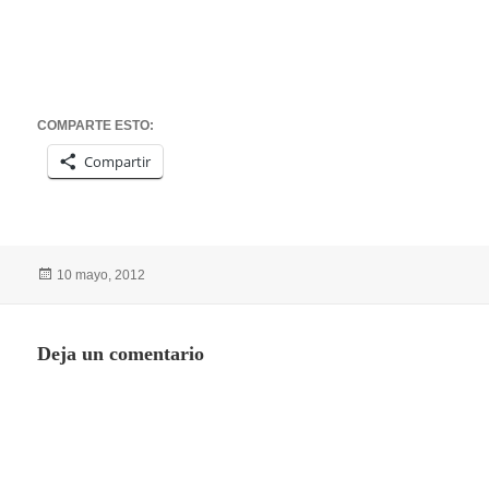
COMPARTE ESTO:
Compartir
Publicado
10 mayo, 2012
el
Deja un comentario