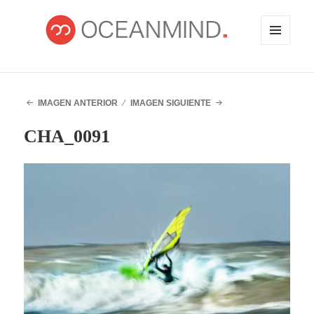
MENÚ
Y
WIDGETS
OCEANMIND
IMAGEN ANTERIOR
IMAGEN SIGUIENTE
CHA_0091