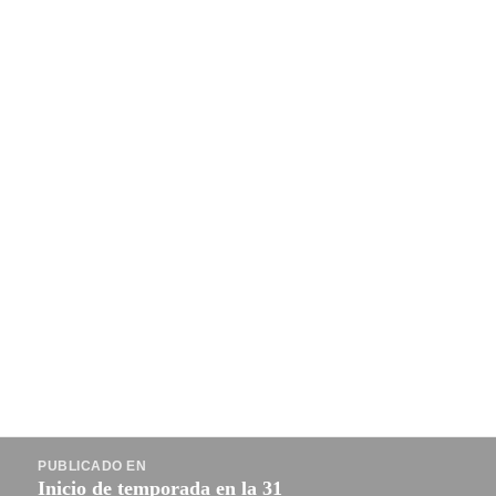
Navegación
PUBLICADO EN
de
Inicio de temporada en la 31