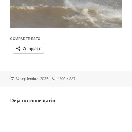
COMPARTE ESTO:
Compartir
Publicado
Tamaño
24 septiembre, 2025
1200 × 887
el
completo
Deja un comentario