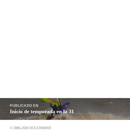
Navegación
PUBLICADO EN
de
Inicio de temporada en la 31
entradas
© 2006-2026 OCEANMIND