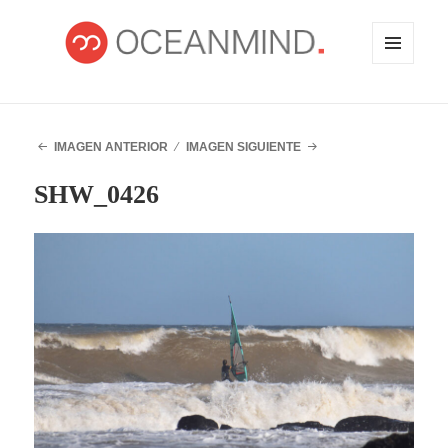
MENÚ
Y
WIDGETS
OCEANMIND
IMAGEN ANTERIOR
IMAGEN SIGUIENTE
SHW_0426