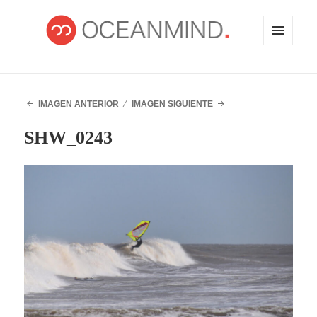
MENÚ
Y
WIDGETS
OCEANMIND
IMAGEN ANTERIOR
IMAGEN SIGUIENTE
SHW_0243