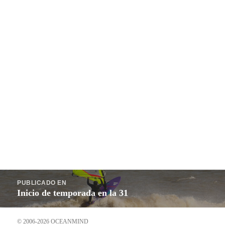
Navegación
PUBLICADO EN
de
Inicio de temporada en la 31
entradas
© 2006-2026 OCEANMIND