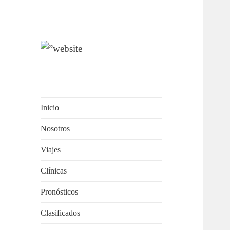
OCEANMIND
Windsurf en Uruguay
Inicio
Nosotros
Viajes
Clínicas
Pronósticos
Clasificados