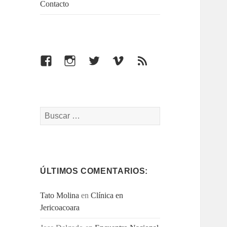
Contacto
Facebook
Instagram
Twitter
Vimeo
Feed
Buscar:
ÚLTIMOS COMENTARIOS:
Tato Molina
en
Clínica en
Jericoacoara