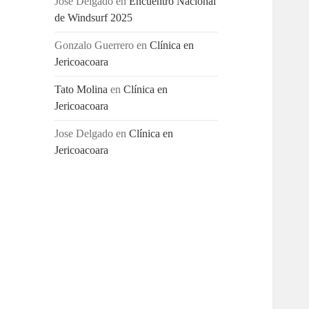
Jose Delgado
en
Encuentro Nacional
de Windsurf 2025
Gonzalo Guerrero
en
Clínica en
Jericoacoara
Tato Molina
en
Clínica en
Jericoacoara
Jose Delgado
en
Clínica en
Jericoacoara