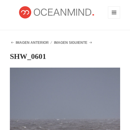
MENÚ
Y
WIDGETS
OCEANMIND
IMAGEN ANTERIOR
IMAGEN SIGUIENTE
SHW_0601