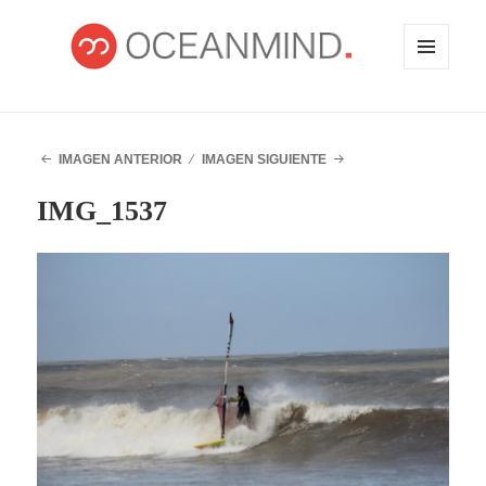
MENÚ
Y
WIDGETS
OCEANMIND
IMAGEN ANTERIOR
IMAGEN SIGUIENTE
IMG_1537