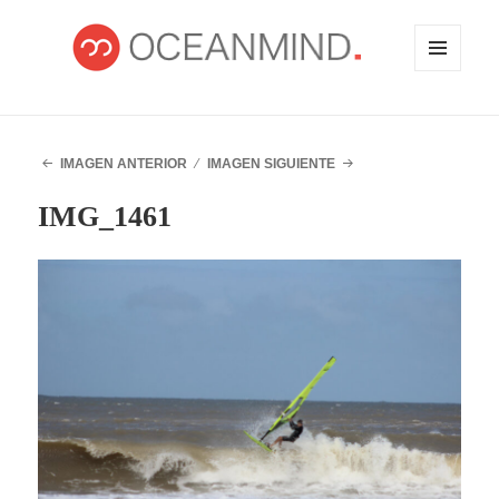
MENÚ
Y
WIDGETS
OCEANMIND
IMAGEN ANTERIOR
IMAGEN SIGUIENTE
IMG_1461