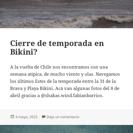
Cierre de temporada en
Bikini?
A la vuelta de Chile nos encontramos con una
semana atípica, de mucho viento y olas. Navegamos
los últimos Estes de la temporada entre la 31 de la
Brava y Playa Bikini. Acá van algunas fotos del 8 de
abril gracias a @shakas.wind.fabianbarrios.
Publicado
on Cierre de temporada en Bikin
4 mayo, 2025
Deja un comentario
el