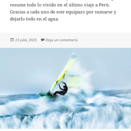
resume todo lo vivido en el último viaje a Perú.
Gracias a cada uno de este equipazo por sumarse y
dejarlo todo en el agua.
Publicado
on Clínica en Pacasmayo – Junio
23 julio, 2025
Deja un comentario
el