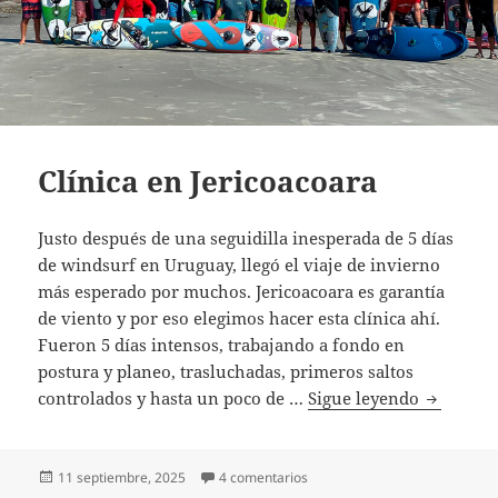
Clínica en Jericoacoara
Justo después de una seguidilla inesperada de 5 días
de windsurf en Uruguay, llegó el viaje de invierno
más esperado por muchos. Jericoacoara es garantía
de viento y por eso elegimos hacer esta clínica ahí.
Fueron 5 días intensos, trabajando a fondo en
postura y planeo, trasluchadas, primeros saltos
Clínica e
controlados y hasta un poco de …
Sigue leyendo
Publicado
en Clínica en Jericoacoara
11 septiembre, 2025
4 comentarios
el