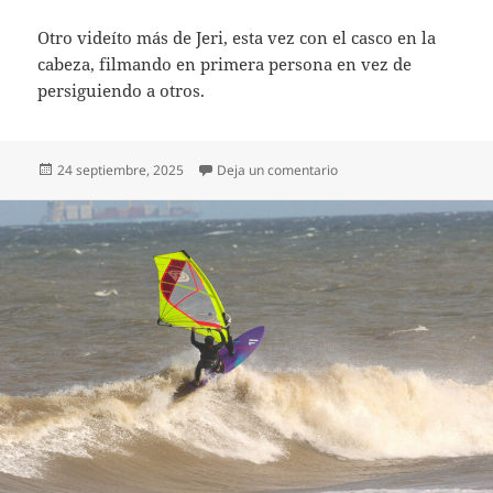
Otro videíto más de Jeri, esta vez con el casco en la
cabeza, filmando en primera persona en vez de
persiguiendo a otros.
Publicado
on POV Jeri
24 septiembre, 2025
Deja un comentario
el