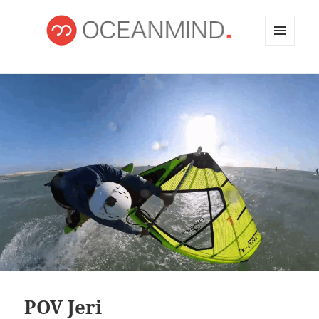
MENÚ
Y
OCEANMIND
WIDGETS
POV Jeri