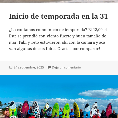
Inicio de temporada en la 31
¿Lo contamos como inicio de temporada? El 13/09 el
Este se prendió con viento fuerte y buen tamaño de
mar. Fabi y Teto estuvieron ahí con la cámara y acá
van algunas de sus fotos. Gracias por compartir!
Publicado
on Inicio de temporada e
24 septiembre, 2025
Deja un comentario
el