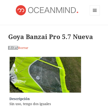
MENÚ
Y
OCEANMIND
WIDGETS
Goya Banzai Pro 5.7 Nueva
Editar
Borrar
Descripción
Sin uso, tengo dos iguales