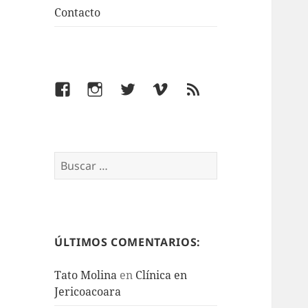
Contacto
Facebook
Instagram
Twitter
Vimeo
Feed
Buscar:
ÚLTIMOS COMENTARIOS:
Tato Molina
en
Clínica en
Jericoacoara