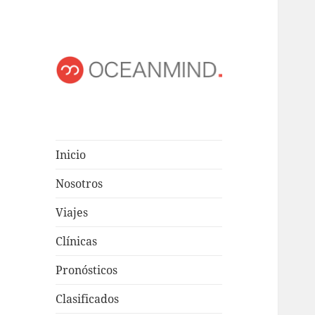
OCEANMIND
Windsurf en Uruguay
Inicio
Nosotros
Viajes
Clínicas
Pronósticos
Clasificados