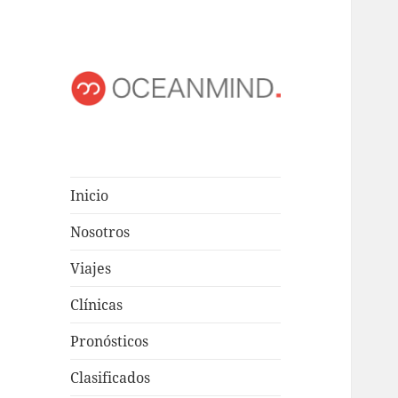
OCEANMIND
Windsurf en Uruguay
Inicio
Nosotros
Viajes
Clínicas
Pronósticos
Clasificados