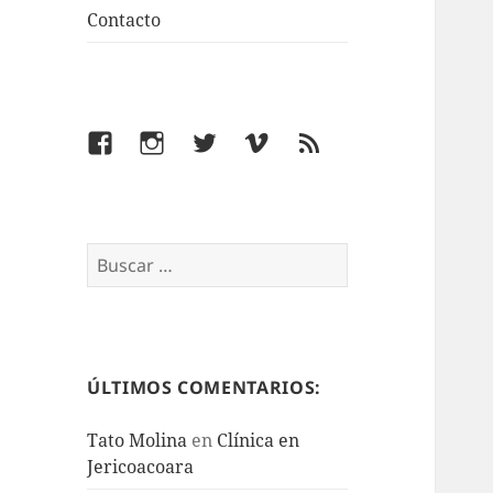
Contacto
Facebook
Instagram
Twitter
Vimeo
Feed
Buscar:
ÚLTIMOS COMENTARIOS:
Tato Molina
en
Clínica en
Jericoacoara