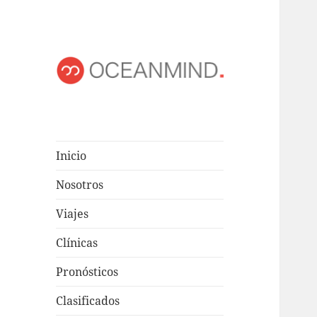
OCEANMIND
Windsurf en Uruguay
Inicio
Nosotros
Viajes
Clínicas
Pronósticos
Clasificados