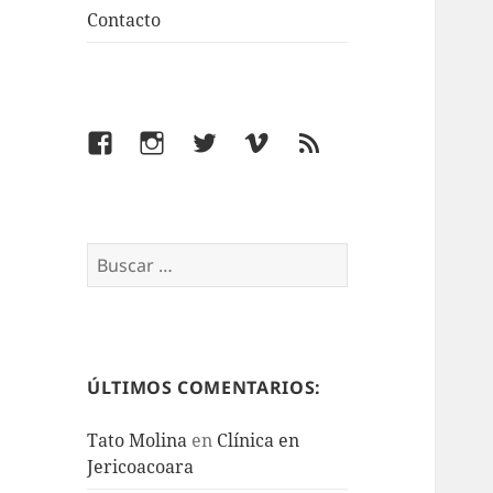
Contacto
Facebook
Instagram
Twitter
Vimeo
Feed
Buscar:
ÚLTIMOS COMENTARIOS:
Tato Molina
en
Clínica en
Jericoacoara