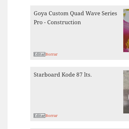
Goya Custom Quad Wave Series
Pro - Construction
Editar
Borrar
Starboard Kode 87 lts.
Editar
Borrar