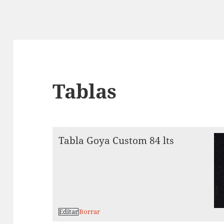
Tablas
Tabla Goya Custom 84 lts
Editar
Borrar