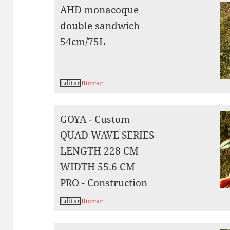
AHD monacoque
double sandwich
54cm/75L
Editar
Borrar
GOYA - Custom
QUAD WAVE SERIES
LENGTH 228 CM
WIDTH 55.6 CM
PRO - Construction
Editar
Borrar