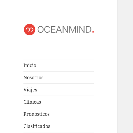
OCEANMIND
Windsurf en Uruguay
Inicio
Nosotros
Viajes
Clínicas
Pronósticos
Clasificados