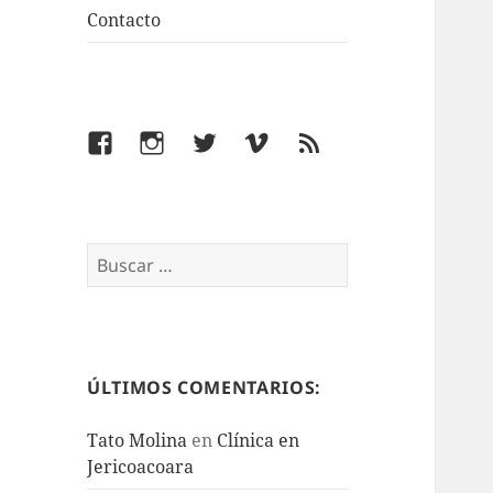
Contacto
Facebook
Instagram
Twitter
Vimeo
Feed
Buscar:
ÚLTIMOS COMENTARIOS:
Tato Molina
en
Clínica en
Jericoacoara