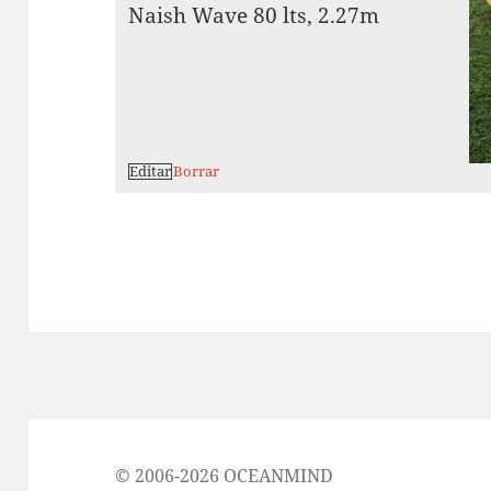
Naish Wave 80 lts, 2.27m
Editar
Borrar
© 2006-2026 OCEANMIND