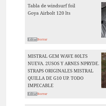
Tabla de windsurf foil
Goya Airbolt 120 lts
Editar
Borrar
MISTRAL GEM WAVE 80LTS
NUEVA. 2USOS Y ARNES NPRYDE.
STRAPS ORIGINALES MISTRAL
QUILLA DE G10 UP. TODO
IMPECABLE
Editar
Borrar