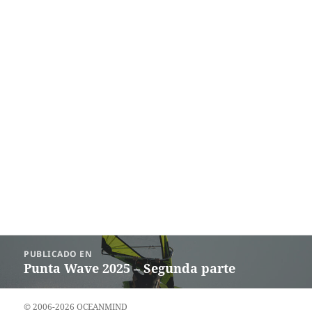
Navegación
PUBLICADO EN
de
Punta Wave 2025 – Segunda parte
entradas
© 2006-2026 OCEANMIND