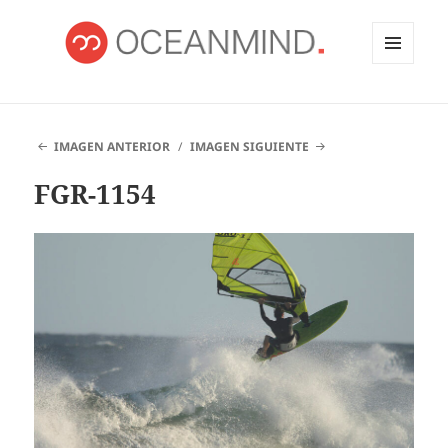
MENÚ
Y
OCEANMIND
WIDGETS
IMAGEN ANTERIOR
IMAGEN SIGUIENTE
FGR-1154