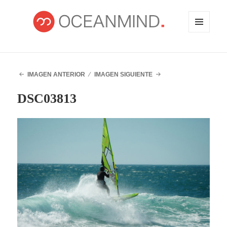
MENÚ
Y
WIDGETS
OCEANMIND
IMAGEN ANTERIOR
IMAGEN SIGUIENTE
DSC03813