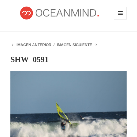
MENÚ
Y
WIDGETS
OCEANMIND
IMAGEN ANTERIOR
IMAGEN SIGUIENTE
SHW_0591