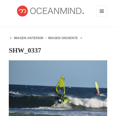
MENÚ
Y
WIDGETS
OCEANMIND
IMAGEN ANTERIOR
IMAGEN SIGUIENTE
SHW_0337