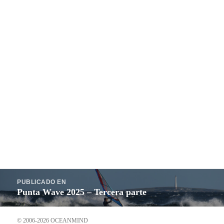
Navegación
PUBLICADO EN
de
Punta Wave 2025 – Tercera parte
entradas
© 2006-2026 OCEANMIND