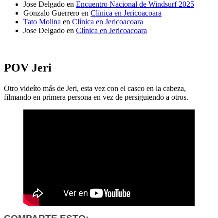
Jose Delgado
en
Encuentro Nacional de Windsurf 2025
Gonzalo Guerrero
en
Clínica en Jericoacoara
Tato Molina
en
Clínica en Jericoacoara
Jose Delgado
en
Clínica en Jericoacoara
POV Jeri
Otro videíto más de Jeri, esta vez con el casco en la cabeza,
filmando en primera persona en vez de persiguiendo a otros.