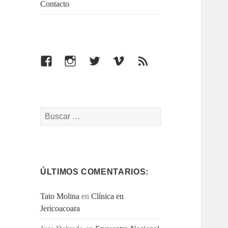
Contacto
Facebook
Instagram
Twitter
Vimeo
Feed
Buscar:
ÚLTIMOS COMENTARIOS:
Tato Molina
en
Clínica en
Jericoacoara