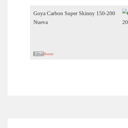
Goya Carbon Super Skinny 150-200
Nueva
Editar
Borrar