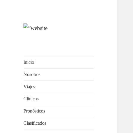
OCEANMIND
Windsurf en Uruguay
Inicio
Nosotros
Viajes
Clínicas
Pronósticos
Clasificados