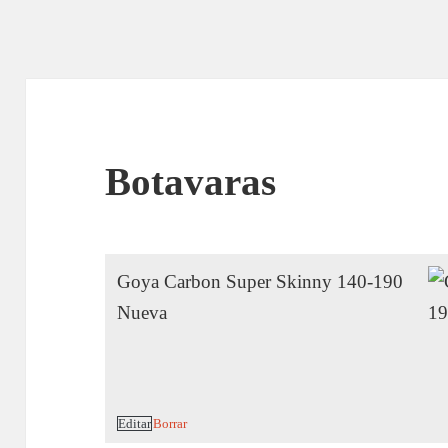
Botavaras
Goya Carbon Super Skinny 140-190
Nueva
Editar
Borrar